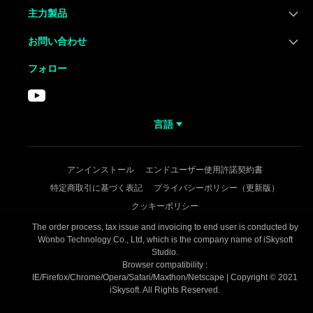
主力製品
お問い合わせ
フォロー
言語
アンインストール
エンドユーザー使用許諾契約書
特定商取引に基づく表記
プライバシーポリシー（更新版）
クッキーポリシー
The order process, tax issue and invoicing to end user is conducted by
Wonbo Technology Co., Ltd, which is the company name of iSkysoft
Studio.
Browser compatibility :
IE/Firefox/Chrome/Opera/Safari/Maxthon/Netscape | Copyright © 2021
iSkysoft. All Rights Reserved.