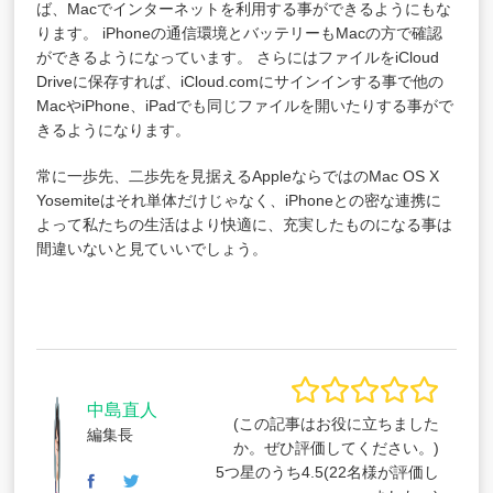
ば、Macでインターネットを利用する事ができるようにもな
ります。 iPhoneの通信環境とバッテリーもMacの方で確認
ができるようになっています。 さらにはファイルをiCloud
Driveに保存すれば、iCloud.comにサインインする事で他の
MacやiPhone、iPadでも同じファイルを開いたりする事がで
きるようになります。
常に一歩先、二歩先を見据えるAppleならではのMac OS X
Yosemiteはそれ単体だけじゃなく、iPhoneとの密な連携に
よって私たちの生活はより快適に、充実したものになる事は
間違いないと見ていいでしょう。
中島直人
(この記事はお役に立ちました
編集長
か。ぜひ評価してください。)
5つ星のうち
4.5
(
22
名様が評価し