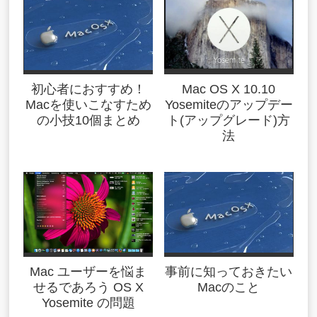
初心者におすすめ！
Mac OS X 10.10
Macを使いこなすため
Yosemiteのアップデー
の小技10個まとめ
ト(アップグレード)方
法
Mac ユーザーを悩ま
事前に知っておきたい
せるであろう OS X
Macのこと
Yosemite の問題