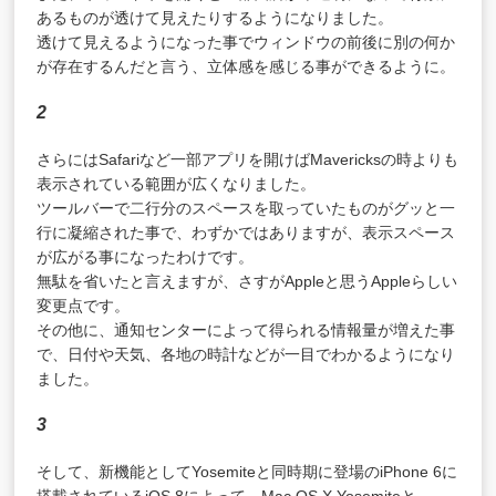
あるものが透けて見えたりするようになりました。
透けて見えるようになった事でウィンドウの前後に別の何か
が存在するんだと言う、立体感を感じる事ができるように。
2
さらにはSafariなど一部アプリを開けばMavericksの時よりも
表示されている範囲が広くなりました。
ツールバーで二行分のスペースを取っていたものがグッと一
行に凝縮された事で、わずかではありますが、表示スペース
が広がる事になったわけです。
無駄を省いたと言えますが、さすがAppleと思うAppleらしい
変更点です。
その他に、通知センターによって得られる情報量が増えた事
で、日付や天気、各地の時計などが一目でわかるようになり
ました。
3
そして、新機能としてYosemiteと同時期に登場のiPhone 6に