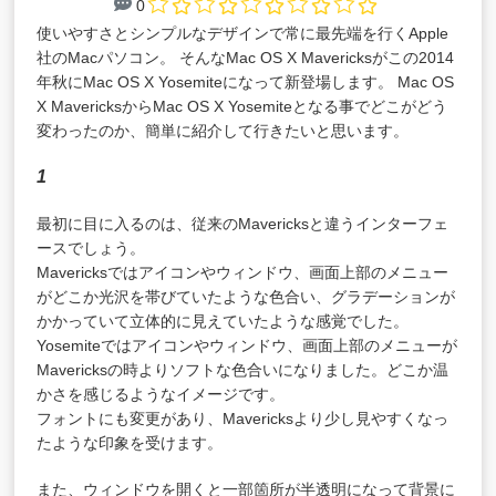
0
使いやすさとシンプルなデザインで常に最先端を行くApple
社のMacパソコン。 そんなMac OS X Mavericksがこの2014
年秋にMac OS X Yosemiteになって新登場します。 Mac OS
X MavericksからMac OS X Yosemiteとなる事でどこがどう
変わったのか、簡単に紹介して行きたいと思います。
1
最初に目に入るのは、従来のMavericksと違うインターフェ
ースでしょう。
Mavericksではアイコンやウィンドウ、画面上部のメニュー
がどこか光沢を帯びていたような色合い、グラデーションが
かかっていて立体的に見えていたような感覚でした。
Yosemiteではアイコンやウィンドウ、画面上部のメニューが
Mavericksの時よりソフトな色合いになりました。どこか温
かさを感じるようなイメージです。
フォントにも変更があり、Mavericksより少し見やすくなっ
たような印象を受けます。
また、ウィンドウを開くと一部箇所が半透明になって背景に