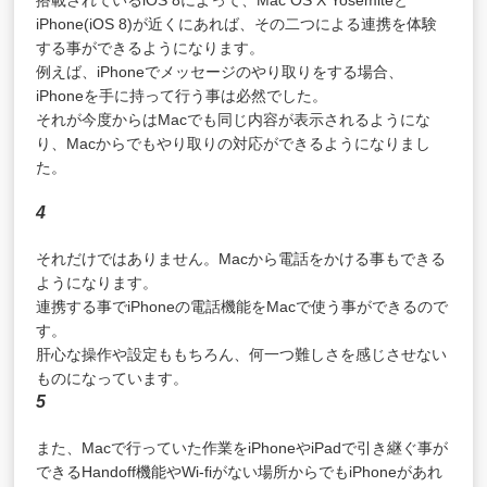
搭載されているiOS 8によって、Mac OS X Yosemiteと
iPhone(iOS 8)が近くにあれば、その二つによる連携を体験
する事ができるようになります。
例えば、iPhoneでメッセージのやり取りをする場合、
iPhoneを手に持って行う事は必然でした。
それが今度からはMacでも同じ内容が表示されるようにな
り、Macからでもやり取りの対応ができるようになりまし
た。
4
それだけではありません。Macから電話をかける事もできる
ようになります。
連携する事でiPhoneの電話機能をMacで使う事ができるので
す。
肝心な操作や設定ももちろん、何一つ難しさを感じさせない
ものになっています。
5
また、Macで行っていた作業をiPhoneやiPadで引き継ぐ事が
できるHandoff機能やWi-fiがない場所からでもiPhoneがあれ