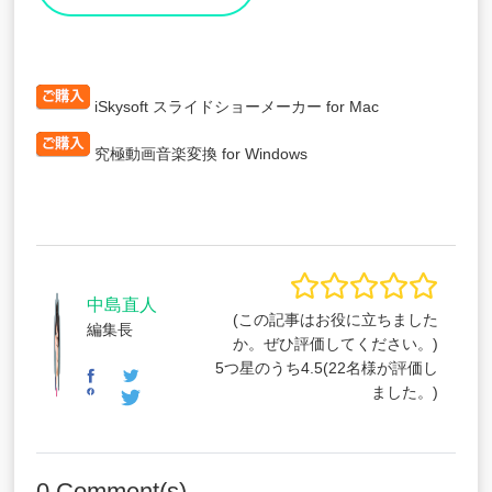
iSkysoft スライドショーメーカー for Mac
究極動画音楽変換 for Windows
中島直人
(この記事はお役に立ちました
編集長
か。ぜひ評価してください。)
5つ星のうち
4.5
(
22
名様が評価し
ました。)
0
Comment(s)