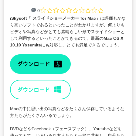
0
iSkysoft「
スライドショーメーカー for Mac
」
は評価もかな
り高いソフトであるといったことがわかりますが、何よりも
ビデオや写真などがとても素晴らしい形でスライドショーと
して利用するといったことができるので、最新の
Mac OS X
10.10 Yosemite
にも対応し、とても満足できるでしょう。
Macの中に思い出の写真などをたくさん保存しているような
方たちがたくさんいるでしょう。
DVDなどやFacebook（フェースブック）、Youtubeなどを
使ってみて、いろいろな友人たちと一緒に共有し、自分たち