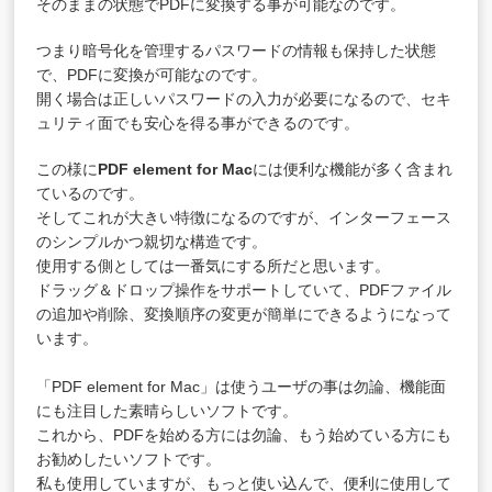
そのままの状態でPDFに変換する事が可能なのです。
つまり暗号化を管理するパスワードの情報も保持した状態
で、PDFに変換が可能なのです。
開く場合は正しいパスワードの入力が必要になるので、セキ
ュリティ面でも安心を得る事ができるのです。
この様に
PDF element for Mac
には便利な機能が多く含まれ
ているのです。
そしてこれが大きい特徴になるのですが、インターフェース
のシンプルかつ親切な構造です。
使用する側としては一番気にする所だと思います。
ドラッグ＆ドロップ操作をサポートしていて、PDFファイル
の追加や削除、変換順序の変更が簡単にできるようになって
います。
「PDF element for Mac」は使うユーザの事は勿論、機能面
にも注目した素晴らしいソフトです。
これから、PDFを始める方には勿論、もう始めている方にも
お勧めしたいソフトです。
私も使用していますが、もっと使い込んで、便利に使用して