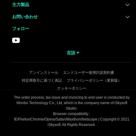
主力製品
お問い合わせ
フォロー
言語
アンインストール
エンドユーザー使用許諾契約書
特定商取引に基づく表記
プライバシーポリシー（更新版）
クッキーポリシー
The order process, tax issue and invoicing to end user is conducted by
Wonbo Technology Co., Ltd, which is the company name of iSkysoft
Studio.
Browser compatibility :
IE/Firefox/Chrome/Opera/Safari/Maxthon/Netscape | Copyright © 2021
iSkysoft. All Rights Reserved.