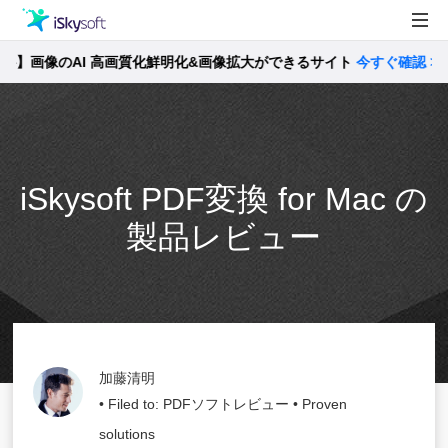
画像のAI 高画質化鮮明化&画像拡大ができるサイト
製品
今すぐ確認 >>
製品活用事例
Utility
ストア
iSkysoft PDF変換 for Mac の
サポート
製品レビュー
加藤清明
• Filed to:
PDFソフトレビュー
• Proven
solutions