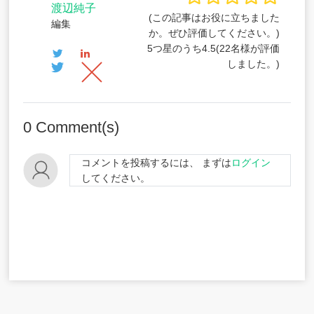
渡辺純子
(この記事はお役に立ちました
編集
か。ぜひ評価してください。)
5つ星のうち
4.5
(
22
名様が評価
しました。)
0
Comment(s)
コメントを投稿するには、 まずは
ログイン
してください。