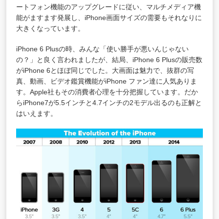
ートフォン機能のアップグレードに従い、マルチメディア機
能がますます発展し、iPhone画面サイズの需要もそれなりに
大きくなっています。
iPhone 6 Plusの時、みんな「使い勝手が悪いんじゃない
の？」と良く言われましたが、結局、iPhone 6 Plusの販売数
がiPhone 6とほぼ同じでした。大画面は魅力で、抜群の写
真、動画、ビデオ鑑賞機能がiPhone ファン達に人気ありま
す。Apple社もその消費者心理を十分把握しています。だか
らiPhone7が5.5インチと4.7インチの2モデル出るのも正解と
はいえます。