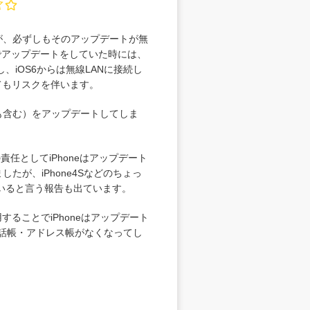
すが、必ずしもそのアップデートが無
由でアップデートをしていた時には、
iOS6からは無線LANに接続し
てもリスクを伴います。
lusも含む）をアップデートしてしま
任としてiPhoneはアップデート
たが、iPhone4Sなどのちょっ
いると言う報告も出ています。
することでiPhoneはアップデート
電話帳・アドレス帳がなくなってし