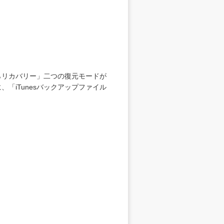
からリカバリー」二つの復元モードが
「iTunesバックアップファイル