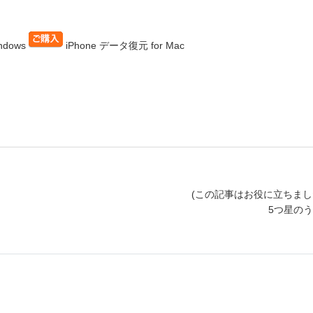
ndows
iPhone データ復元 for Mac
(この記事はお役に立ちまし
5つ星の