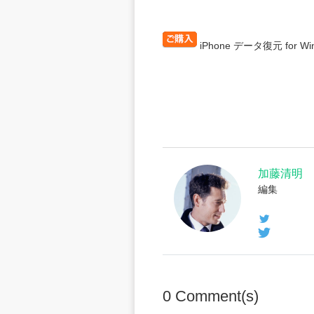
iPhone データ復元 for Wi
加藤清明
編集
0
Comment(s)