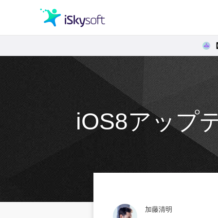
クリエイティビティ
オフィス効率化
iOS8アッ
ユーティリティ
加藤清明