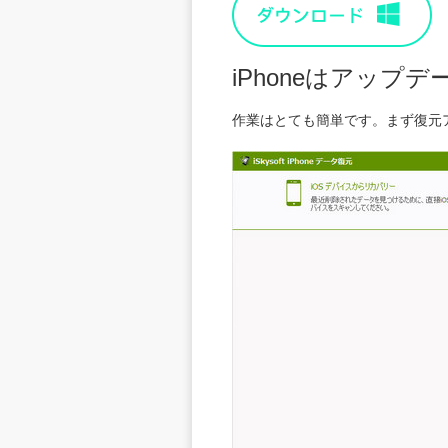
iPhoneはアッ
作業はとても簡単です。まず復元ア