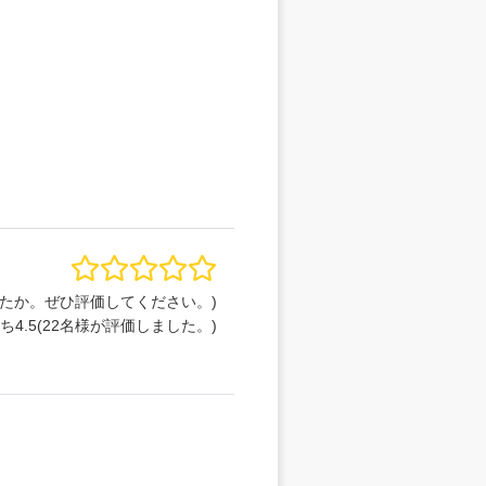
たか。ぜひ評価してください。)
うち
4.5
(
22
名様が評価しました。)