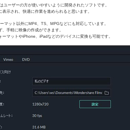
indows」はユーザーの方が使いやすいように開発されたソフトです。
に表示され、快適に作業を進められると思います。
ーマット以外にMP4、TS、MPGなどにも対応しています。
ず、手軽に映像の作成ができます。
マットやiPhone、iPadなどのデバイスに変換も可能です。