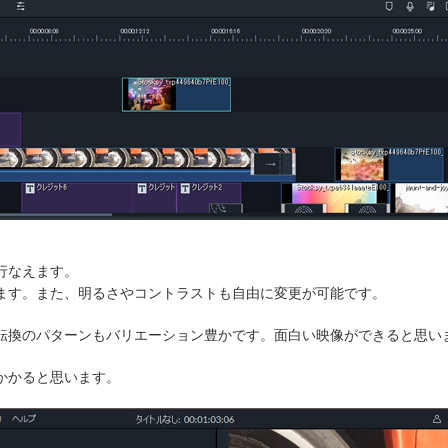
行なえます。
ます。また、明るさやコントラストも自由に変更が可能です。
転換のパターンもバリエーション豊かです。面白い映像ができると思い
かかると思います。