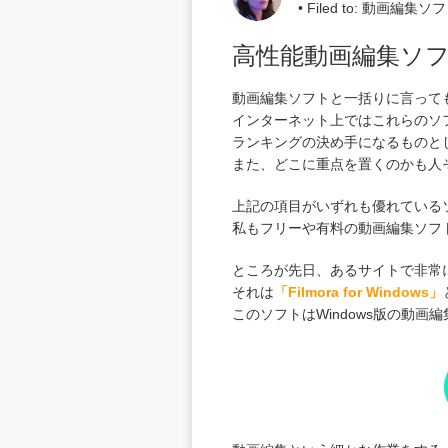
• Filed to:
動画編集ソフ
高性能動画編集ソ
動画編集ソフトと一括りに言って
インターネット上ではこれらのソ
ランキングの決め手になるものと
また、どこに重点を置くのかも人
上記の項目がいずれも優れている
私もフリーや有料の動画編集ソフ
ところが先日、あるサイトで非常
それは
「Filmora for Windows」
このソフトはWindows版の動