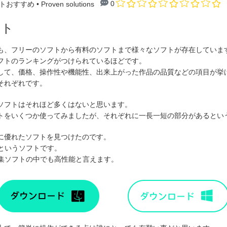
0
トおすすめ
• Proven solutions
フト
も、フリーのソフトから有料のソフトまで様々なソフトが存在していま
フトのランキングがつけられているほどです。
して、価格、操作性や機能性、出来上がった作品の品質などの項目が挙
それぞれです。
ソフトはそれほど多くはないと思います。
トをいくつか使ってみましたが、それぞれに一長一短の部分があるとい
に優れたソフトを見つけたのです。
というソフトです。
画編集ソフトの中でも高性能と言えます。