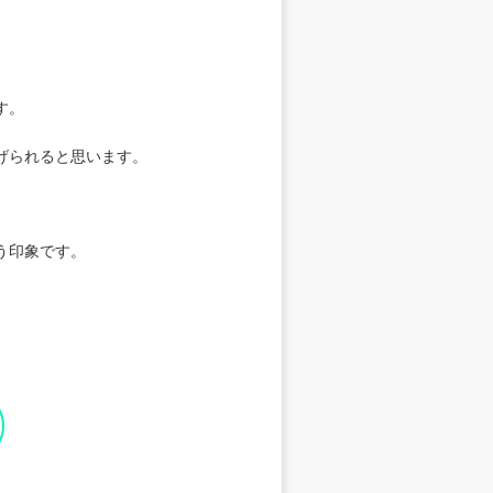
す。
げられると思います。
う印象です。