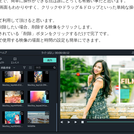
上で、簡単に操作ができる点は誰にとっても有難い事だと思います。
ows」なら操作画面もわかりやすく、クリックやドラッグ＆ドロップといった単
て利用して頂けると思います。
削除したい場合、削除する映像をクリックします。
されている「削除」ボタンをクリックするだけで完了です。
で使用する映像の場面と時間の設定も簡単にできます。