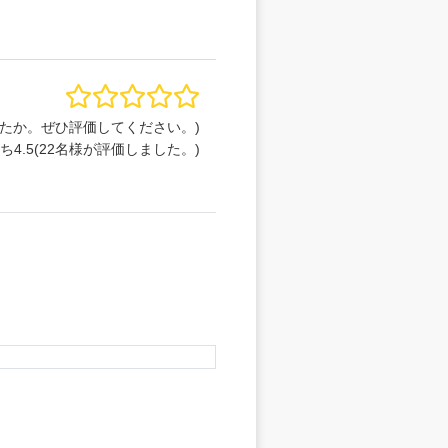
たか。ぜひ評価してください。)
うち
4.5
(
22
名様が評価しました。)