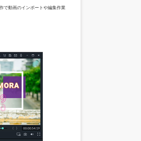
純な操作で動画のインポートや編集作業