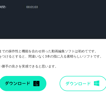
までの操作性と機能を合わせ持った動画編集ソフトは初めてです。
をつけるとすると、間違いなく3本の指に入る素晴らしいソフトです。
い勝手の良さを実感できると思います。