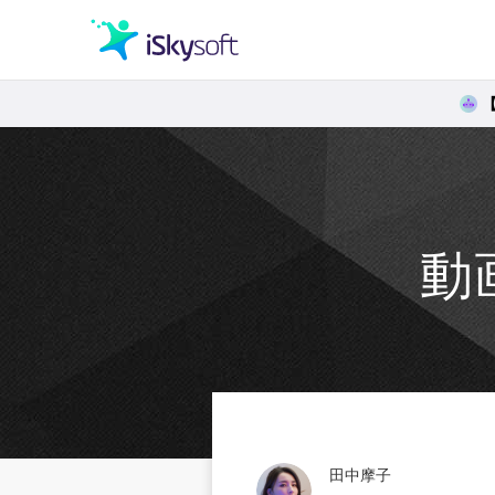
クリエイティビティ
オフィス効率化
動
ユーティリティ
田中摩子