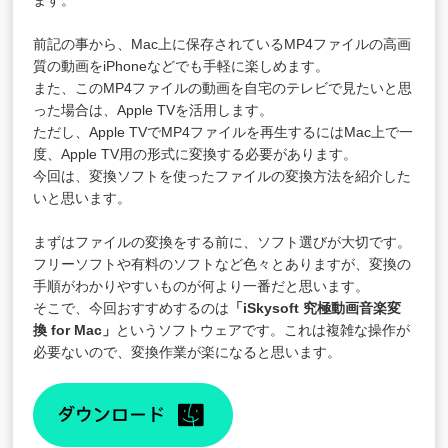
ます。
前記の事から、Mac上に保存されているMP4ファイルの高画
質の動画をiPhoneなどでも手軽に楽しめます。
また、このMP4ファイルの動画を自宅のテレビで見たいと思
った場合は、Apple TVを活用します。
ただし、Apple TVでMP4ファイルを再生するにはMac上で一
度、Apple TV用の形式に変換する必要があります。
今回は、変換ソフトを使ったファイルの変換方法を紹介した
いと思います。
まずはファイルの変換をする前に、ソフト選びが大切です。
フリーソフトや有料のソフトなど色々とありますが、変換の
手順がわかりやすいものが何より一番だと思います。
そこで、今回おすすめするのは
「
iSkysoft 究極動画音楽変
換 for Mac
」
というソフトウェアです。これは複雑な操作が
必要ないので、変換作業が楽になると思います。