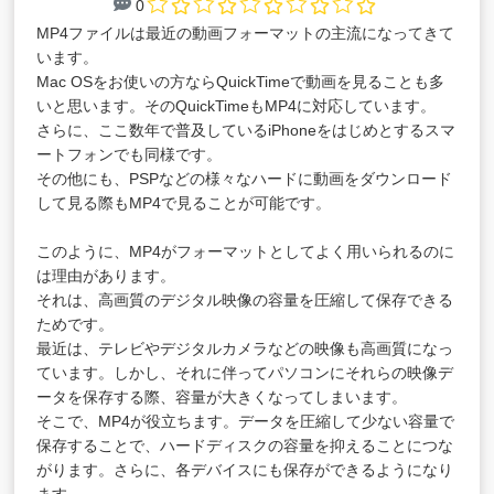
0
MP4ファイルは最近の動画フォーマットの主流になってきて
います。
Mac OSをお使いの方ならQuickTimeで動画を見ることも多
いと思います。そのQuickTimeもMP4に対応しています。
さらに、ここ数年で普及しているiPhoneをはじめとするスマ
ートフォンでも同様です。
その他にも、PSPなどの様々なハードに動画をダウンロード
して見る際もMP4で見ることが可能です。
このように、MP4がフォーマットとしてよく用いられるのに
は理由があります。
それは、高画質のデジタル映像の容量を圧縮して保存できる
ためです。
最近は、テレビやデジタルカメラなどの映像も高画質になっ
ています。しかし、それに伴ってパソコンにそれらの映像デ
ータを保存する際、容量が大きくなってしまいます。
そこで、MP4が役立ちます。データを圧縮して少ない容量で
保存することで、ハードディスクの容量を抑えることにつな
がります。さらに、各デバイスにも保存ができるようになり