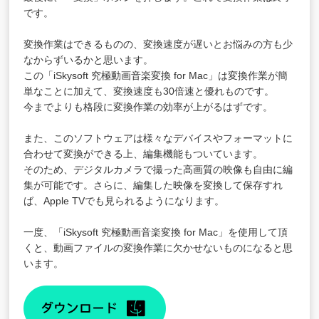
です。
変換作業はできるものの、変換速度が遅いとお悩みの方も少
なからずいるかと思います。
この「iSkysoft 究極動画音楽変換 for Mac」は変換作業が簡
単なことに加えて、変換速度も30倍速と優れものです。
今までよりも格段に変換作業の効率が上がるはずです。
また、このソフトウェアは様々なデバイスやフォーマットに
合わせて変換ができる上、編集機能もついています。
そのため、デジタルカメラで撮った高画質の映像も自由に編
集が可能です。さらに、編集した映像を変換して保存すれ
ば、Apple TVでも見られるようになります。
一度、「
iSkysoft 究極動画音楽変換 for Mac
」を使用して頂
くと、動画ファイルの変換作業に欠かせないものになると思
います。