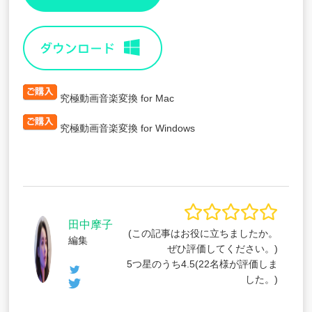
究極動画音楽変換 for Mac
究極動画音楽変換 for Windows
田中摩子
(この記事はお役に立ちましたか。
編集
ぜひ評価してください。)
5つ星のうち
4.5
(
22
名様が評価しま
した。)