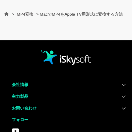
>
MP4変換
> MacでMP4をApple TV用形式に変換する方法
Home
会社情報
主力製品
お問い合わせ
フォロー