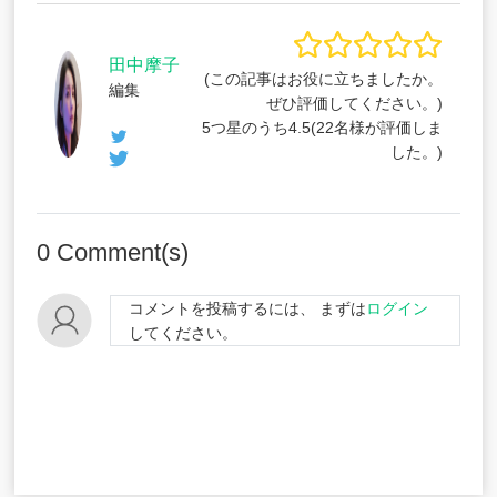
田中摩子
(この記事はお役に立ちましたか。
編集
ぜひ評価してください。)
5つ星のうち
4.5
(
22
名様が評価しま
した。)
0
Comment(s)
コメントを投稿するには、 まずは
ログイン
してください。