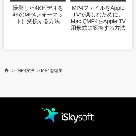
撮影した4Kビデオを
MP4ファイルをApple
4KのMP4フォーマッ
TVで楽しむために、
トに変換する方法
MacでMP4をApple TV
用形式に変換する方法
>
MP4変換
> MP4を編集
Home