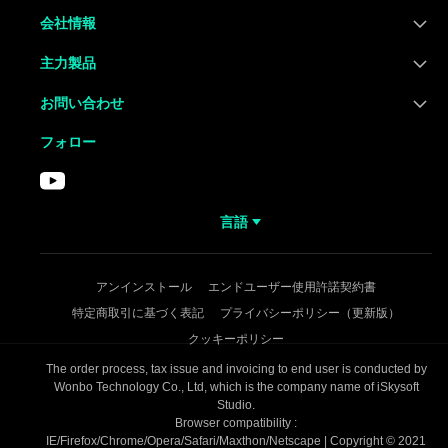
会社情報
主力製品
お問い合わせ
フォロー
言語
アンインストール
エンドユーザー使用許諾契約書
特定商取引に基づく表記
プライバシーポリシー（更新版）
クッキーポリシー
The order process, tax issue and invoicing to end user is conducted by
Wonbo Technology Co., Ltd, which is the company name of iSkysoft
Studio.
Browser compatibility :
IE/Firefox/Chrome/Opera/Safari/Maxthon/Netscape | Copyright © 2021