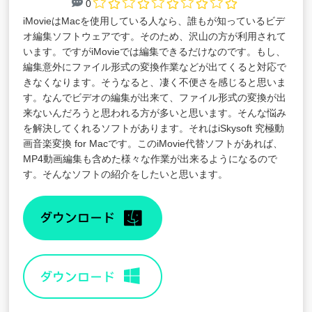
0
iMovieはMacを使用している人なら、誰もが知っているビデ
オ編集ソフトウェアです。そのため、沢山の方が利用されて
います。ですがiMovieでは編集できるだけなのです。もし、
編集意外にファイル形式の変換作業などが出てくると対応で
きなくなります。そうなると、凄く不便さを感じると思いま
す。なんでビデオの編集が出来て、ファイル形式の変換が出
来ないんだろうと思われる方が多いと思います。そんな悩み
を解決してくれるソフトがあります。それは
iSkysoft 究極動
画音楽変換 for Mac
です。このiMovie代替ソフトがあれば、
MP4動画編集も含めた様々な作業が出来るようになるので
す。そんなソフトの紹介をしたいと思います。