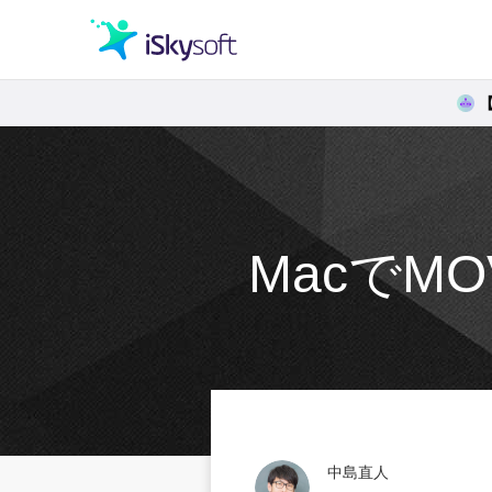
クリエイティビティ
オフィス効率化
MacでM
ユーティリティ
中島直人