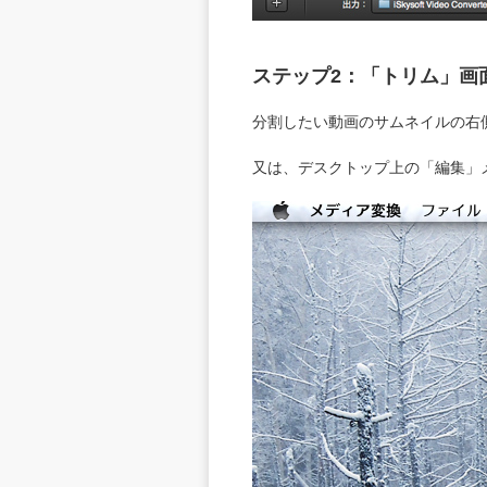
ステップ2：「トリム」画
分割したい動画のサムネイルの右
又は、デスクトップ上の「編集」