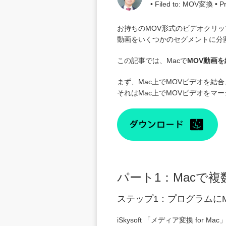
• Filed to:
MOV変換
• P
お持ちのMOV形式のビデオクリ
動画をいくつかのセグメントに分
この記事では、Macで
MOV動画
まず、Mac上でMOVビデオを結
それはMac上でMOVビデオを
パート1：Macで
ステップ1：プログラムに
iSkysoft 「
メディア変換 for Mac