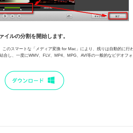
ファイルの分割
を開始します。
、このスマートな「
メディア変換 for Mac
」により、残りは自動的に行
結合し、一度にWMV、FLV、MP4、MPG、AVI等の一般的なビデオ