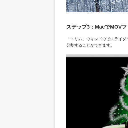
ステップ3：MacでMOV
「トリム」ウィンドウでスライダ
分割することができます。