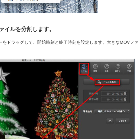
ファイルを分割します。
ーをドラッグして、開始時刻と終了時刻を設定します。大きなMOVファ