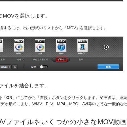
てMOVを選択します。
変換するには、出力形式のリストから「MOV」を選択します。
ファイルを結合します。
を「
ON
」にしてから「変換」ボタンをクリックします。変換後は、連続
デオ形式により、WMV、FLV、MP4、MPG、AVI等のような一般的
MOVファイルをいくつかの小さなMOV動