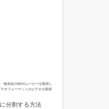
・無劣化のMOVムービーを取得し
なビデオフォーマットのビデオを取得
画に分割する方法