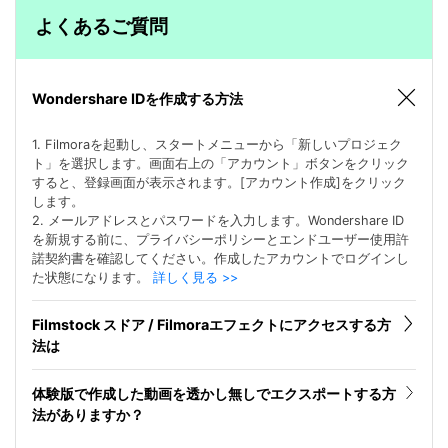
よくあるご質問
Wondershare IDを作成する方法
1. Filmoraを起動し、スタートメニューから「新しいプロジェク
ト」を選択します。画面右上の「アカウント」ボタンをクリック
すると、登録画面が表示されます。[アカウント作成]をクリック
します。
2. メールアドレスとパスワードを入力します。Wondershare ID
を新規する前に、プライバシーポリシーとエンドユーザー使用許
諾契約書を確認してください。作成したアカウントでログインし
た状態になります。
詳しく見る >>
Filmstock スドア / Filmoraエフェクトにアクセスする方
法は
体験版で作成した動画を透かし無しでエクスポートする方
法がありますか？