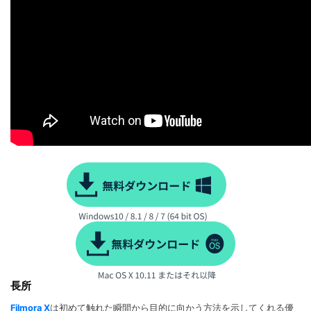
長所
Filmora X
は初めて触れた瞬間から目的に向かう方法を示してくれる優