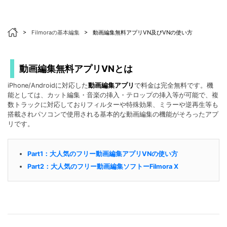
>
Filmoraの基本編集
>
動画編集無料アプリVN及びVNの使い方
動画編集無料アプリVNとは
iPhone/Androidに対応した
動画編集アプリ
で料金は完全無料です。機
能としては、カット編集・音楽の挿入・テロップの挿入等が可能で、複
数トラックに対応しておりフィルターや特殊効果、ミラーや逆再生等も
搭載されパソコンで使用される基本的な動画編集の機能がそろったアプ
リです。
Part1：大人気のフリー動画編集アプリVNの使い方
Part2：大人気のフリー動画編集ソフトーFilmora X