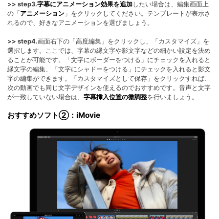
>> step3.
字幕にアニメーション効果を追加
したい場合は、編集画面上
の「
アニメーション
」をクリックしてください。テンプレートが表示さ
れるので、好きなアニメーションを選びましょう。
>> step4.
画面右下の「高度編集」をクリックし、「カスタマイズ」を
選択します。ここでは、字幕の縁文字や影文字などの細かい設定を決め
ることが可能です。「文字にボーダーをつける」にチェックを入れると
縁文字の編集、「文字にシャドーをつける」にチェックを入れると影文
字の編集ができます。「カスタマイズとして保存」をクリックすれば、
次の動画でも同じ文字デザインを使えるのでおすすめです。音声と文字
が一致していない場合は、
字幕挿入位置の微調整
を行いましょう。
おすすめソフト②：iMovie