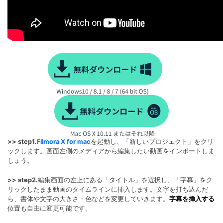
>> step1.
Filmora X for mac
を起動し、「新しいプロジェクト」をクリ
ックします。画面左側のメディアから編集したい動画をインポートしま
しょう。
>> step2.
編集画面の左上にある「タイトル」を選択し、「字幕」をク
リックしたまま動画のタイムラインに挿入します。文字を打ち込んだ
ら、書体や文字の大きさ・色などを変更していきます。
字幕を挿入する
位置も自由に変更可能です。