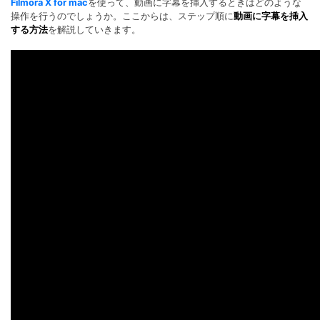
Filmora X for mac
を使って、動画に字幕を挿入するときはどのような
操作を行うのでしょうか。ここからは、ステップ順に
動画に字幕を挿入
する方法
を解説していきます。