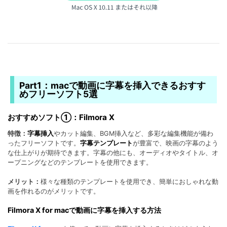
Part1：macで動画に字幕を挿入できるおすす
めフリーソフト5選
おすすめソフト①：Filmora X
特徴：
字幕挿入
やカット編集、BGM挿入など、多彩な編集機能が備わ
ったフリーソフトです。
字幕テンプレート
が豊富で、映画の字幕のよう
な仕上がりが期待できます。字幕の他にも、オーディオやタイトル、オ
ープニングなどのテンプレートを使用できます。
メリット：
様々な種類のテンプレートを使用でき、簡単におしゃれな動
画を作れるのがメリットです。
Filmora X for macで動画に字幕を挿入する方法