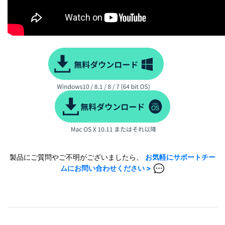
製品にご質問やご不明がございましたら、
お気軽にサポートチー
ムにお問い合わせください >