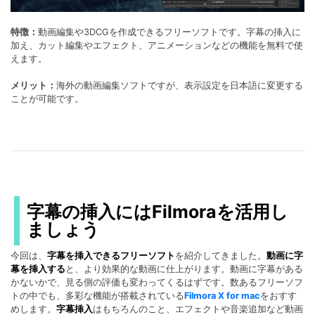
特徴：
動画編集や3DCGを作成できるフリーソフトです。字幕の挿入に
加え、カット編集やエフェクト、アニメーションなどの機能を無料で使
えます。
メリット：
海外の動画編集ソフトですが、表示設定を日本語に変更する
ことが可能です。
字幕の挿入にはFilmoraを活用し
ましょう
今回は、
字幕を挿入できるフリーソフト
を紹介してきました。
動画に字
幕を挿入する
と、より効果的な動画に仕上がります。動画に字幕がある
かないかで、見る側の評価も変わってくるはずです。数あるフリーソフ
トの中でも、多彩な機能が搭載されている
Filmora X for mac
をおすす
めします。
字幕挿入
はもちろんのこと、エフェクトや音楽追加など動画