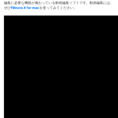
編集に必要な機能が備わっている動画編集ソフトです。動画編集には、
ぜひ
Filmora X for mac
を使ってみてください。