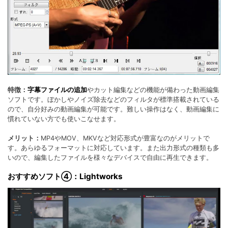
特徴：
字幕ファイルの追加
やカット編集などの機能が備わった動画編集
ソフトです。ぼかしやノイズ除去などのフィルタが標準搭載されている
ので、自分好みの動画編集が可能です。難しい操作はなく、動画編集に
慣れていない方でも使いこなせます。
メリット：
MP4やMOV、MKVなど対応形式が豊富なのがメリットで
す。あらゆるフォーマットに対応しています。また出力形式の種類も多
いので、編集したファイルを様々なデバイスで自由に再生できます。
おすすめソフト④：Lightworks