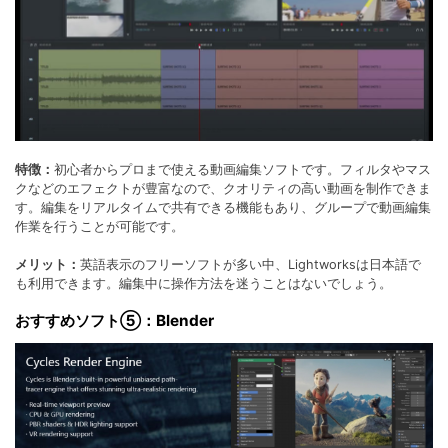
特徴：
初心者からプロまで使える動画編集ソフトです。フィルタやマス
クなどのエフェクトが豊富なので、クオリティの高い動画を制作できま
す。編集をリアルタイムで共有できる機能もあり、グループで動画編集
作業を行うことが可能です。
メリット：
英語表示のフリーソフトが多い中、Lightworksは日本語で
も利用できます。編集中に操作方法を迷うことはないでしょう。
おすすめソフト⑤：Blender