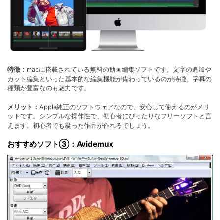
特徴：
macに搭載されている無料の動画編集ソフトです。文字の追加や
カット編集といった基本的な編集機能が備わっているのが特徴。字幕の
種類が豊富なのも魅力です。
メリット：
Apple純正のソフトウェアなので、安心して使えるのがメリ
ットです。シンプルな操作性で、初心者にぴったりなフリーソフトと言
えます。初心者でも凝った作品が作れるでしょう。
おすすめソフト③：Avidemux