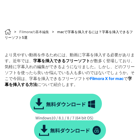
>
Filmoraの基本編集
>
macで字幕を挿入するには？字幕を挿入できるフ
リーソフト5選
より見やすい動画を作るためには、動画に字幕を挿入する必要がありま
す。近年では、
字幕を挿入できるフリーソフト
が数多く登場しており、
気軽に字幕入れの編集ができるようになりました。しかし、どのフリー
ソフトを使ったら良いか悩んでいる人も多いのではないでしょうか。そ
こで今回は、字幕を挿入できるフリーソフトや
Filmora X for mac
で
字
幕を挿入する方法
について紹介します。