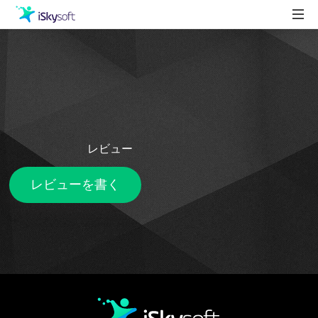
製品
製品活用事例
Utility
ストア
サポート
レビュー
レビューを書く