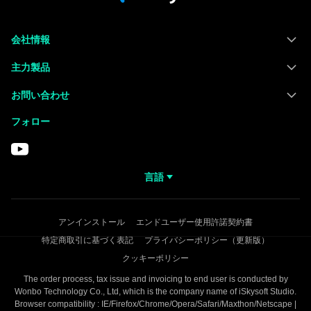
会社情報
主力製品
お問い合わせ
フォロー
言語
アンインストール
エンドユーザー使用許諾契約書
特定商取引に基づく表記
プライバシーポリシー（更新版）
クッキーポリシー
The order process, tax issue and invoicing to end user is conducted by
Wonbo Technology Co., Ltd, which is the company name of iSkysoft Studio.
Browser compatibility : IE/Firefox/Chrome/Opera/Safari/Maxthon/Netscape |