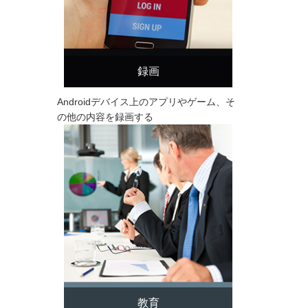
録画
Androidデバイス上のアプリやゲーム、そ
の他の内容を録画する
教育