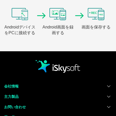
Androidデバイス
Android画面を録
画面を保存する
をPCに接続する
画する
会社情報
主力製品
お問い合わせ